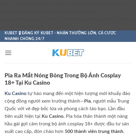
// ═══ Schema Casino + Review + WebSite + Geo Meta ═══ //
Generado por Kubet Simple Generator v4.0.1
add_action('wp_head', 'tres70_schema_casino_global'); function
Skip
tres70_schema_casino_global() { ?>
KUBET 🎖 ĐĂNG KÝ KUBET - NHẬN THƯỞNG LỚN, CÁ CƯỢC
to
NHANH CHÓNG 24/7
content
Pia Ra Mắt Nóng Bỏng Trong Bộ Ảnh Cosplay
18+ Tại Ku Casino
Ku Casino
tự hào mang đến một hiện tượng mới khuấy đảo
cộng đồng người xem trưởng thành—
Pia
, người mẫu Trung
Quốc với vẻ đẹp bốc lửa và phong cách táo bạo. Lần đầu
tiên xuất hiện tại
Ku Casino
, Pia hóa thân thành một nàng
hầu gái gợi cảm trong bộ ảnh cosplay 18+ được đầu tư sản
xuất cao cấp, đón chào hơn
500 thành viên trung thành
.