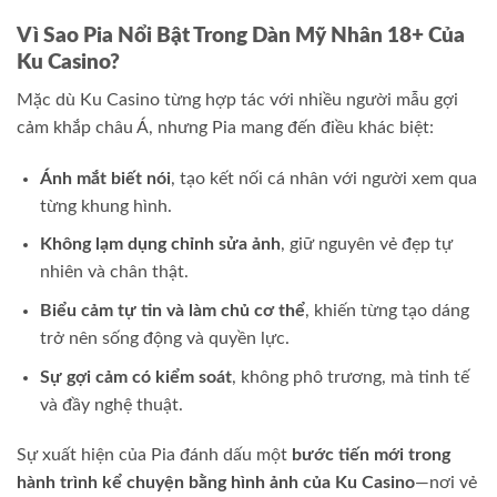
Vì Sao Pia Nổi Bật Trong Dàn Mỹ Nhân 18+ Của
Ku Casino?
Mặc dù Ku Casino từng hợp tác với nhiều người mẫu gợi
cảm khắp châu Á, nhưng Pia mang đến điều khác biệt:
Ánh mắt biết nói
, tạo kết nối cá nhân với người xem qua
từng khung hình.
Không lạm dụng chỉnh sửa ảnh
, giữ nguyên vẻ đẹp tự
nhiên và chân thật.
Biểu cảm tự tin và làm chủ cơ thể
, khiến từng tạo dáng
trở nên sống động và quyền lực.
Sự gợi cảm có kiểm soát
, không phô trương, mà tinh tế
và đầy nghệ thuật.
Sự xuất hiện của Pia đánh dấu một
bước tiến mới trong
hành trình kể chuyện bằng hình ảnh của Ku Casino
—nơi vẻ