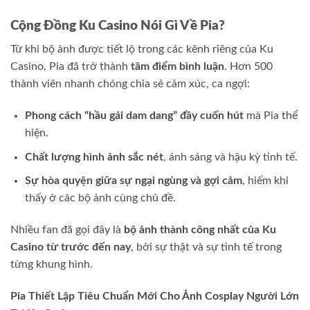
Cộng Đồng Ku Casino Nói Gì Về Pia?
Từ khi bộ ảnh được tiết lộ trong các kênh riêng của Ku
Casino, Pia đã trở thành
tâm điểm bình luận
. Hơn 500
thành viên nhanh chóng chia sẻ cảm xúc, ca ngợi:
Phong cách “hầu gái dam dang” đầy cuốn hút
mà Pia thể
hiện.
Chất lượng hình ảnh sắc nét
, ánh sáng và hậu kỳ tinh tế.
Sự hòa quyện giữa sự ngại ngùng và gợi cảm
, hiếm khi
thấy ở các bộ ảnh cùng chủ đề.
Nhiều fan đã gọi đây là
bộ ảnh thành công nhất của Ku
Casino từ trước đến nay
, bởi sự thật và sự tinh tế trong
từng khung hình.
Pia Thiết Lập Tiêu Chuẩn Mới Cho Ảnh Cosplay Người Lớn