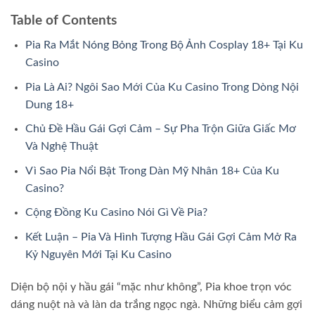
Table of Contents
Pia Ra Mắt Nóng Bỏng Trong Bộ Ảnh Cosplay 18+ Tại Ku
Casino
Pia Là Ai? Ngôi Sao Mới Của Ku Casino Trong Dòng Nội
Dung 18+
Chủ Đề Hầu Gái Gợi Cảm – Sự Pha Trộn Giữa Giấc Mơ
Và Nghệ Thuật
Vì Sao Pia Nổi Bật Trong Dàn Mỹ Nhân 18+ Của Ku
Casino?
Cộng Đồng Ku Casino Nói Gì Về Pia?
Kết Luận – Pia Và Hình Tượng Hầu Gái Gợi Cảm Mở Ra
Kỷ Nguyên Mới Tại Ku Casino
Diện bộ nội y hầu gái “mặc như không”, Pia khoe trọn vóc
dáng nuột nà và làn da trắng ngọc ngà. Những biểu cảm gợi