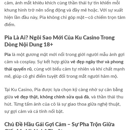
cảm, ánh mắt khiêu khích cùng thần thái tự tin khiến mỗi
khung hình trở nên sống động và đầy mê hoặc. Với sự xuất
hiện lần đầu này, Pia không chỉ góp mặt—cô chiếm trọn tâm
điểm.
Pia Là Ai? Ngôi Sao Mới Của Ku Casino Trong
Dòng Nội Dung 18+
Pia
là một gương mặt mới nổi trong giới người mẫu ảnh gợi
cảm và cosplay. Sự kết hợp giữa
vẻ đẹp ngây thơ và phong
thái quyến rũ
, cùng với biểu cảm tự nhiên và khí chất mạnh
mẽ, giúp cô ghi điểm tuyệt đối trong mắt người hâm mộ.
Tại Ku Casino, Pia được lựa chọn kỹ càng nhờ sự cân bằng
giữa
vẻ đẹp thật, không chỉnh sửa quá đà
, và thần thái thu
hút. Từng tấm ảnh của cô là sự giao thoa giữa nghệ thuật,
sự gợi cảm và cá tính nổi bật.
Chủ Đề Hầu Gái Gợi Cảm – Sự Pha Trộn Giữa