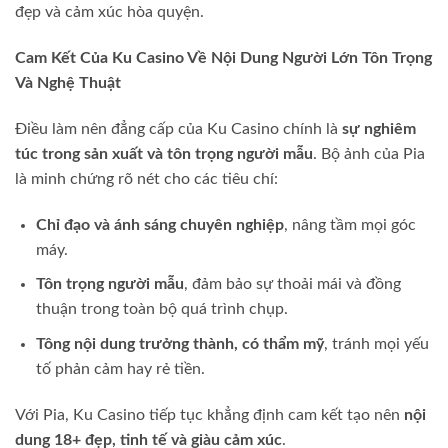
đẹp và cảm xúc hòa quyện.
Cam Kết Của Ku Casino Về Nội Dung Người Lớn Tôn Trọng
Và Nghệ Thuật
Điều làm nên đẳng cấp của Ku Casino chính là
sự nghiêm
túc trong sản xuất và tôn trọng người mẫu
. Bộ ảnh của Pia
là minh chứng rõ nét cho các tiêu chí:
Chỉ đạo và ánh sáng chuyên nghiệp
, nâng tầm mọi góc
máy.
Tôn trọng người mẫu
, đảm bảo sự thoải mái và đồng
thuận trong toàn bộ quá trình chụp.
Tông nội dung trưởng thành, có thẩm mỹ
, tránh mọi yếu
tố phản cảm hay rẻ tiền.
Với Pia, Ku Casino tiếp tục khẳng định cam kết tạo nên
nội
dung 18+ đẹp, tinh tế và giàu cảm xúc
.