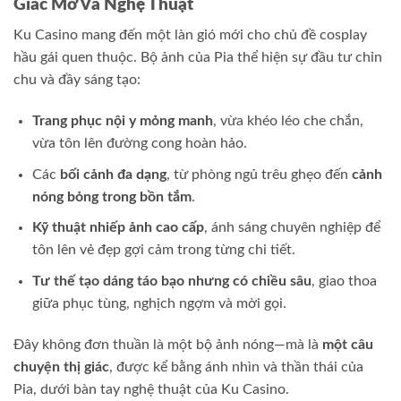
Giấc Mơ Và Nghệ Thuật
Ku Casino mang đến một làn gió mới cho chủ đề cosplay
hầu gái quen thuộc. Bộ ảnh của Pia thể hiện sự đầu tư chỉn
chu và đầy sáng tạo:
Trang phục nội y mỏng manh
, vừa khéo léo che chắn,
vừa tôn lên đường cong hoàn hảo.
Các
bối cảnh đa dạng
, từ phòng ngủ trêu ghẹo đến
cảnh
nóng bỏng trong bồn tắm
.
Kỹ thuật nhiếp ảnh cao cấp
, ánh sáng chuyên nghiệp để
tôn lên vẻ đẹp gợi cảm trong từng chi tiết.
Tư thế tạo dáng táo bạo nhưng có chiều sâu
, giao thoa
giữa phục tùng, nghịch ngợm và mời gọi.
Đây không đơn thuần là một bộ ảnh nóng—mà là
một câu
chuyện thị giác
, được kể bằng ánh nhìn và thần thái của
Pia, dưới bàn tay nghệ thuật của Ku Casino.