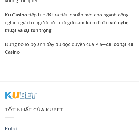
không thể quên.
Ku Casino
tiếp tục đặt ra tiêu chuẩn mới cho ngành công
nghiệp giải trí người lớn, nơi
gợi cảm luôn đi đôi với nghệ
thuật và sự tôn trọng
.
Đừng bỏ lỡ bộ ảnh đầy đủ độc quyền của Pia—
chỉ có tại Ku
Casino
.
TỐT NHẤT CỦA KUBET
Kubet