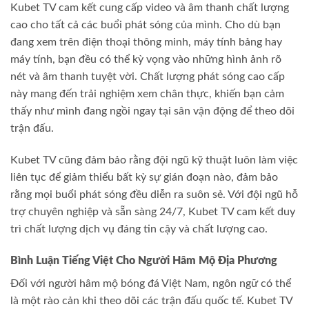
Kubet TV cam kết cung cấp video và âm thanh chất lượng
cao cho tất cả các buổi phát sóng của mình. Cho dù bạn
đang xem trên điện thoại thông minh, máy tính bảng hay
máy tính, bạn đều có thể kỳ vọng vào những hình ảnh rõ
nét và âm thanh tuyệt vời. Chất lượng phát sóng cao cấp
này mang đến trải nghiệm xem chân thực, khiến bạn cảm
thấy như mình đang ngồi ngay tại sân vận động để theo dõi
trận đấu.
Kubet TV cũng đảm bảo rằng đội ngũ kỹ thuật luôn làm việc
liên tục để giảm thiểu bất kỳ sự gián đoạn nào, đảm bảo
rằng mọi buổi phát sóng đều diễn ra suôn sẻ. Với đội ngũ hỗ
trợ chuyên nghiệp và sẵn sàng 24/7, Kubet TV cam kết duy
trì chất lượng dịch vụ đáng tin cậy và chất lượng cao.
Bình Luận Tiếng Việt Cho Người Hâm Mộ Địa Phương
Đối với người hâm mộ bóng đá Việt Nam, ngôn ngữ có thể
là một rào cản khi theo dõi các trận đấu quốc tế. Kubet TV