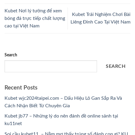
Kubet Nơi lý tưởng để xem
Kubet Trải Nghiệm Chơi Bài
bóng đá trực tiếp chất lượng
Liêng Đỉnh Cao Tại Việt Nam
cao tại Việt Nam
Search
SEARCH
Recent Posts
Kubet wjc2024taipei.com – Dấu Hiệu Lô Gan Sắp Ra Và
Cách Nhận Biết Từ Chuyên Gia
Kubet jb77 – Những lý do nên đánh đề online sảnh tại
ku11net
Soi cầu kubet11 – Nằm mơ thấy trúng số đánh con gì? KU