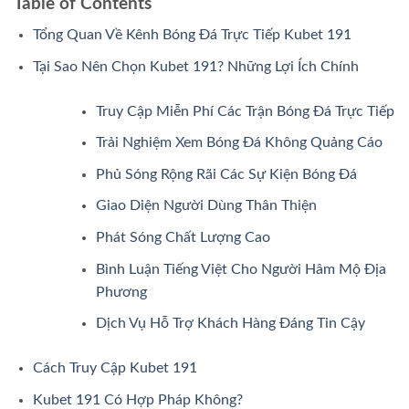
Table of Contents
Tổng Quan Về Kênh Bóng Đá Trực Tiếp Kubet 191
Tại Sao Nên Chọn Kubet 191? Những Lợi Ích Chính
Truy Cập Miễn Phí Các Trận Bóng Đá Trực Tiếp
Trải Nghiệm Xem Bóng Đá Không Quảng Cáo
Phủ Sóng Rộng Rãi Các Sự Kiện Bóng Đá
Giao Diện Người Dùng Thân Thiện
Phát Sóng Chất Lượng Cao
Bình Luận Tiếng Việt Cho Người Hâm Mộ Địa
Phương
Dịch Vụ Hỗ Trợ Khách Hàng Đáng Tin Cậy
Cách Truy Cập Kubet 191
Kubet 191 Có Hợp Pháp Không?