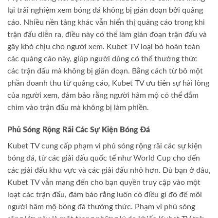
lại trải nghiệm xem bóng đá không bị gián đoạn bởi quảng
cáo. Nhiều nền tảng khác vẫn hiển thị quảng cáo trong khi
trận đấu diễn ra, điều này có thể làm gián đoạn trận đấu và
gây khó chịu cho người xem. Kubet TV loại bỏ hoàn toàn
các quảng cáo này, giúp người dùng có thể thưởng thức
các trận đấu mà không bị gián đoạn. Bằng cách từ bỏ một
phần doanh thu từ quảng cáo, Kubet TV ưu tiên sự hài lòng
của người xem, đảm bảo rằng người hâm mộ có thể đắm
chìm vào trận đấu mà không bị làm phiền.
Phủ Sóng Rộng Rãi Các Sự Kiện Bóng Đá
Kubet TV cung cấp phạm vi phủ sóng rộng rãi các sự kiện
bóng đá, từ các giải đấu quốc tế như World Cup cho đến
các giải đấu khu vực và các giải đấu nhỏ hơn. Dù bạn ở đâu,
Kubet TV vẫn mang đến cho bạn quyền truy cập vào một
loạt các trận đấu, đảm bảo rằng luôn có điều gì đó để mỗi
người hâm mộ bóng đá thưởng thức. Phạm vi phủ sóng