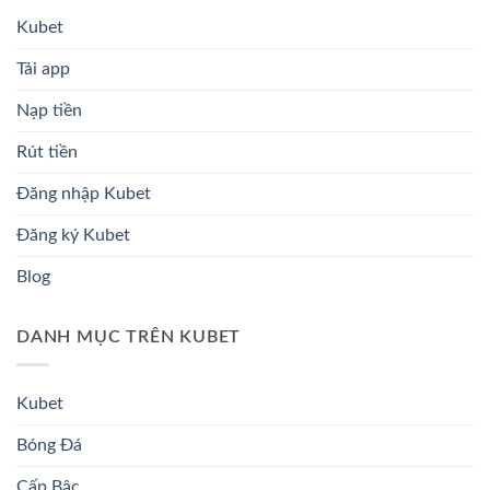
Kubet
Tải app
Nạp tiền
Rút tiền
Đăng nhập Kubet
Đăng ký Kubet
Blog
DANH MỤC TRÊN KUBET
Kubet
Bóng Đá
Cấp Bậc