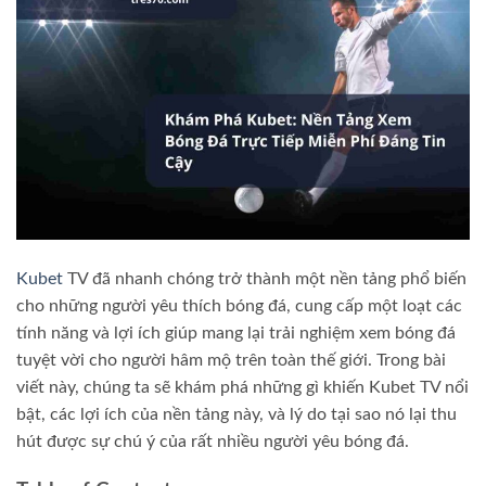
Kubet
TV đã nhanh chóng trở thành một nền tảng phổ biến
cho những người yêu thích bóng đá, cung cấp một loạt các
tính năng và lợi ích giúp mang lại trải nghiệm xem bóng đá
tuyệt vời cho người hâm mộ trên toàn thế giới. Trong bài
viết này, chúng ta sẽ khám phá những gì khiến Kubet TV nổi
bật, các lợi ích của nền tảng này, và lý do tại sao nó lại thu
hút được sự chú ý của rất nhiều người yêu bóng đá.