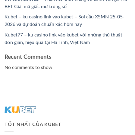
BET Giải mã giấc mơ trúng số
Kubet – ku casino link vào kubet – Soi cầu XSMN 25-05-
2026 và dự đoán chuẩn xác hôm nay
Kubet77 – ku casino link vào kubet với những thủ thuật
đơn giản, hiệu quả tại Hà Tĩnh, Việt Nam
Recent Comments
No comments to show.
TỐT NHẤT CỦA KUBET