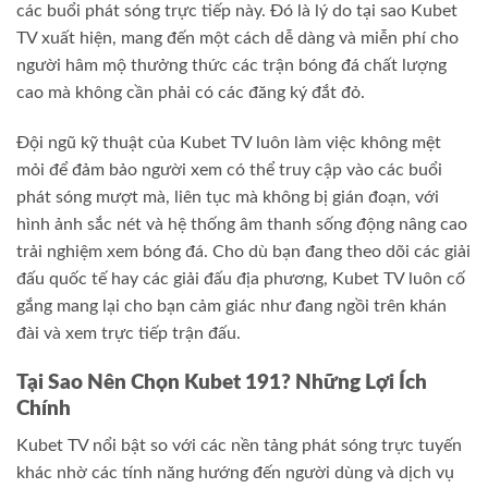
các buổi phát sóng trực tiếp này. Đó là lý do tại sao Kubet
TV xuất hiện, mang đến một cách dễ dàng và miễn phí cho
người hâm mộ thưởng thức các trận bóng đá chất lượng
cao mà không cần phải có các đăng ký đắt đỏ.
Đội ngũ kỹ thuật của Kubet TV luôn làm việc không mệt
mỏi để đảm bảo người xem có thể truy cập vào các buổi
phát sóng mượt mà, liên tục mà không bị gián đoạn, với
hình ảnh sắc nét và hệ thống âm thanh sống động nâng cao
trải nghiệm xem bóng đá. Cho dù bạn đang theo dõi các giải
đấu quốc tế hay các giải đấu địa phương, Kubet TV luôn cố
gắng mang lại cho bạn cảm giác như đang ngồi trên khán
đài và xem trực tiếp trận đấu.
Tại Sao Nên Chọn Kubet 191? Những Lợi Ích
Chính
Kubet TV nổi bật so với các nền tảng phát sóng trực tuyến
khác nhờ các tính năng hướng đến người dùng và dịch vụ