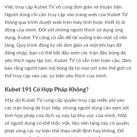
Việc truy cập Kubet TV vô cùng đơn giản và thuận tiện.
Người dùng chỉ cần truy cập vào trang web của Kubet TV
thông qua trình duyệt web trên máy tính hoặc thiết bị di
động của mình. Đối với những người thích sử dụng ứng
dụng, Kubet TV cũng có sẵn để tải xuống trên một số nền
tảng. Quy trình đăng ký rất đơn giản và một khi bạn đã
đăng nhập, bạn có thể bắt đầu xem các trận đấu bóng đá
yêu thích ngay lập tức. Kubet TV có sẵn trên toàn cầu, đảm
bảo rằng người hâm mộ bóng đá từ mọi nơi trên thế giới có
thể truy cập vào các sự kiện yêu thích của mình.
Kubet 191 Có Hợp Pháp Không?
Mặc dù Kubet TV cung cấp quyền truy cập miễn phí vào
các trận bóng đá trực tiếp, nhưng người dùng cần xem xét
tính hợp pháp của dịch vụ này tại khu vực của mình. Một
số người dùng có thể thắc mắc liệu nền tảng này có quyền
phát sóng các sự kiện thể thao nhất định hay không. Để